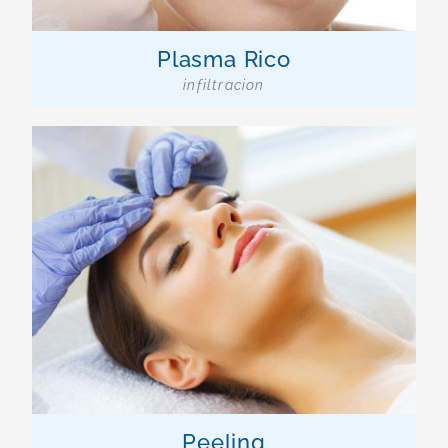
Plasma Rico
infiltracion
Peeling