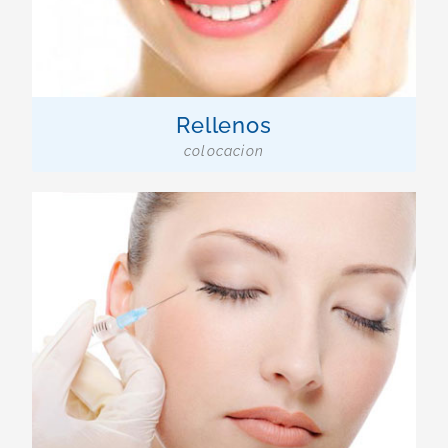
Rellenos
colocacion