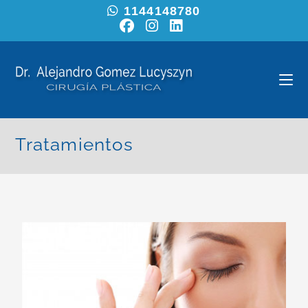
1144148780
Tratamientos