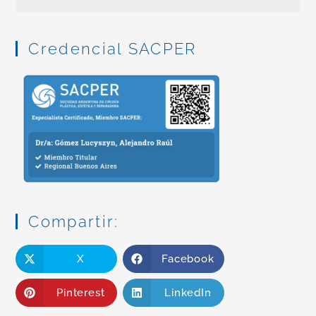
Credencial SACPER
Compartir:
X
Facebook
Pinterest
LinkedIn