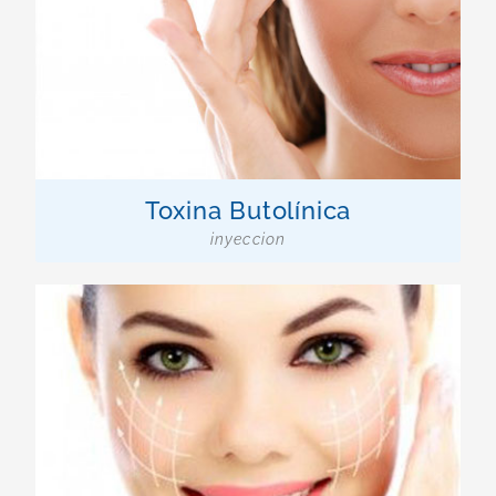
Toxina Butolínica
inyeccion