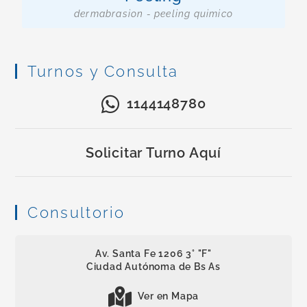
dermabrasion - peeling quimico
Turnos y Consulta
1144148780
Solicitar Turno Aquí
Consultorio
Av. Santa Fe 1206 3° "F"
Ciudad Autónoma de Bs As
Ver en Mapa