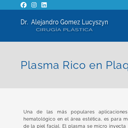
Plasma Rico en Pla
Una de las más populares aplicacione
hematológico en el área estética, es para m
de la piel facial. El plasma se micro inyecta