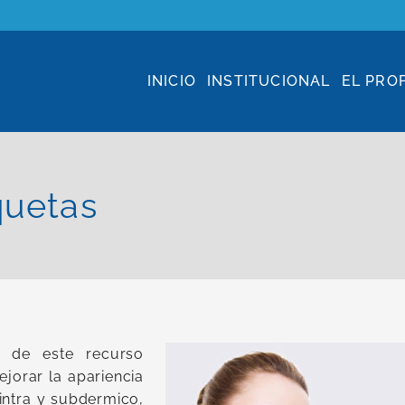
INICIO
INSTITUCIONAL
EL PRO
quetas
s de este recurso
ejorar la apariencia
 intra y subdermico,