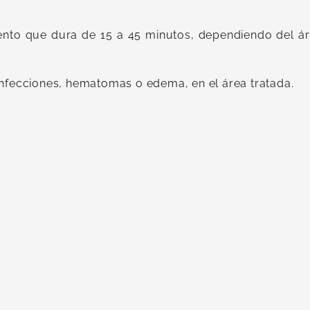
ento que dura de 15 a 45 minutos, dependiendo del á
nfecciones, hematomas o edema, en el área tratada.