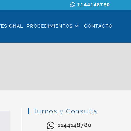
1144148780
FESIONAL
PROCEDIMIENTOS
CONTACTO
Turnos y Consulta
1144148780