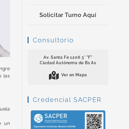
Solicitar Turno Aquí
Consultorio
Av. Santa Fe 1206 3° "F"
Ciudad Autónoma de Bs As
ngre
Ver en Mapa
o las
Credencial SACPER
cuela
e un