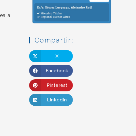
rea a
Compartir:
X
Facebook
Pinterest
LinkedIn