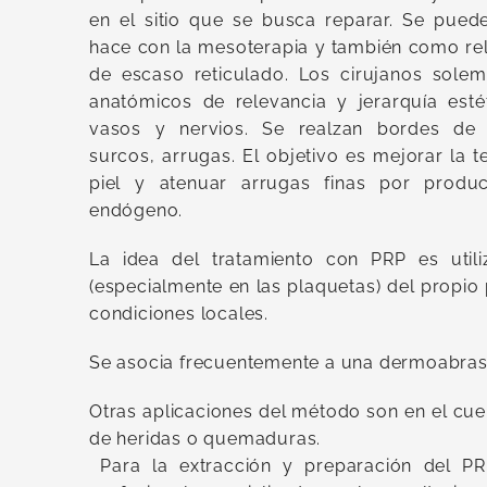
en el sitio que se busca reparar. Se pued
hace con la mesoterapia y también como rel
de escaso reticulado. Los cirujanos solemos
anatómicos de relevancia y jerarquía estét
vasos y nervios. Se realzan bordes de l
surcos, arrugas. El objetivo es mejorar la t
piel y atenuar arrugas finas por produ
endógeno.
La idea del tratamiento con PRP es util
(especialmente en las plaquetas) del propio
condiciones locales.
Se asocia frecuentemente a una dermoabras
Otras aplicaciones del método son en el cue
de heridas o quemaduras.
Para la extracción y preparación del PRP